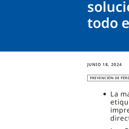
soluci
todo 
JUNIO 18, 2024
PREVENCIÓN DE PÉR
La m
etiqu
impre
direc