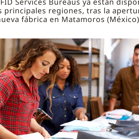
FID Services Bureaus ya están dispo
s principales regiones, tras la apertu
nueva fábrica en Matamoros (México)