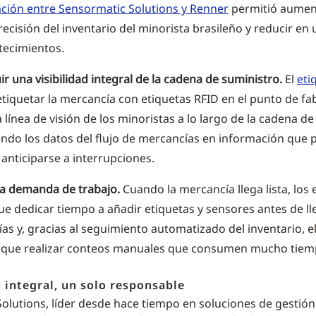
ción entre Sensormatic Solutions y Renner
permitió aumen
recisión del inventario del minorista brasileño y reducir en
tecimientos.
r una visibilidad integral de la cadena de suministro.
El
eti
etiquetar la mercancía con etiquetas RFID en el punto de fa
a línea de visión de los minoristas a lo largo de la cadena de
endo los datos del flujo de mercancías en información que p
s anticiparse a interrupciones.
a demanda de trabajo.
Cuando la mercancía llega lista, lo
ue dedicar tiempo a añadir etiquetas y sensores antes de ll
ías y, gracias al seguimiento automatizado del inventario, e
e que realizar conteos manuales que consumen mucho tiem
 integral, un solo responsable
olutions, líder desde hace tiempo en soluciones de gestión