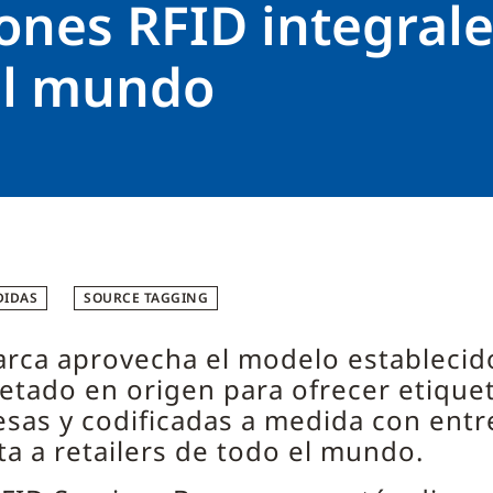
ones RFID integral
el mundo
DIDAS
SOURCE TAGGING
arca aprovecha el modelo establecid
etado en origen para ofrecer etique
sas y codificadas a medida con ent
ta a retailers de todo el mundo.