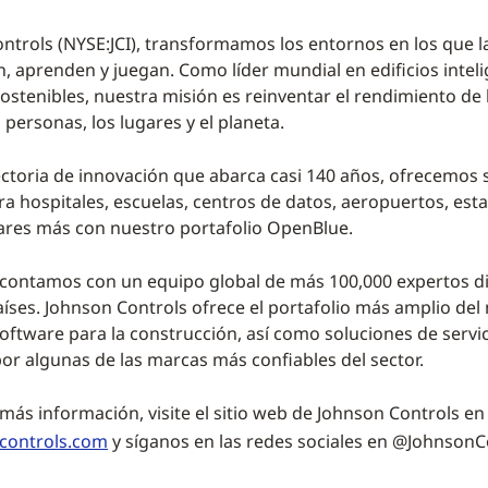
ntrols (NYSE:JCI), transformamos los entornos en los que 
n, aprenden y juegan. Como líder mundial en edificios inteli
ostenibles, nuestra misión es reinventar el rendimiento de l
s personas, los lugares y el planeta.
ctoria de innovación que abarca casi 140 años, ofrecemos 
a hospitales, escuelas, centros de datos, aeropuertos, esta
ares más con nuestro portafolio OpenBlue.
contamos con un equipo global de más 100,000 expertos di
íses. Johnson Controls ofrece el portafolio más amplio de
software para la construcción, así como soluciones de servi
or algunas de las marcas más confiables del sector.
más información, visite el sitio web de Johnson Controls en
controls.com
y síganos en las redes sociales en @JohnsonC