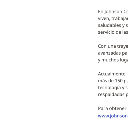
En Johnson Co
viven, trabaja
saludables y s
servicio de la
Con una traye
avanzadas par
y muchos lug
Actualmente, 
más de 150 pa
tecnología y 
respaldadas p
Para obtener 
www.johnson