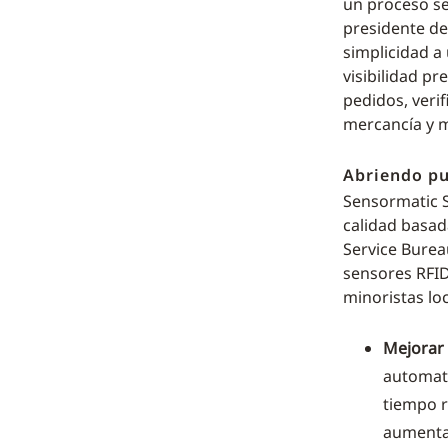
un proceso se
presidente de
simplicidad a 
visibilidad p
pedidos, verif
mercancía y 
Abriendo pu
Sensormatic S
calidad basada
Service Burea
sensores RFID
minoristas loc
Mejorar 
automati
tiempo r
aumentar