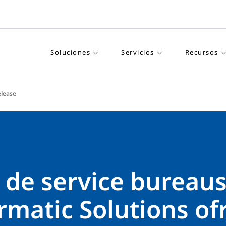
Soluciones
Servicios
Recursos
elease
 de service bureau
rmatic Solutions of