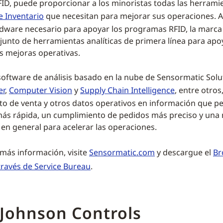
ID, puede proporcionar a los minoristas todas las herrami
e Inventario
que necesitan para mejorar sus operaciones.
rdware necesario para apoyar los programas RFID, la marc
junto de herramientas analíticas de primera línea para apoy
as mejoras operativas.
software de análisis basado en la nube de Sensormatic Sol
er
,
Computer Vision
y
Supply Chain Intelligence
, entre otros
to de venta y otros datos operativos en información que p
más rápida, un cumplimiento de pedidos más preciso y una
 en general para acelerar las operaciones.
más información, visite
Sensormatic.com
y descargue el
Br
través de Service Bureau
.
 Johnson Controls