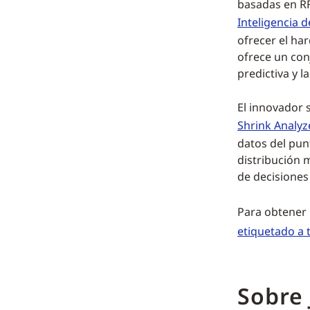
basadas en RF
Inteligencia d
ofrecer el ha
ofrece un con
predictiva y l
El innovador 
Shrink Analyz
datos del pun
distribución 
de decisiones
Para obtener 
etiquetado a 
Sobre