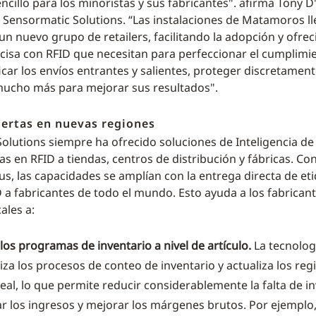
ncillo para los minoristas y sus fabricantes". afirma Tony D
 Sensormatic Solutions. “Las instalaciones de Matamoros l
un nuevo grupo de retailers, facilitando la adopción y ofrec
recisa con RFID que necesitan para perfeccionar el cumplimi
icar los envíos entrantes y salientes, proteger discretament
mucho más para mejorar sus resultados".
ertas en nuevas regiones
olutions siempre ha ofrecido soluciones de Inteligencia de
s en RFID a tiendas, centros de distribución y fábricas. Con
us, las capacidades se amplían con la entrega directa de et
 a fabricantes de todo el mundo. Esto ayuda a los fabricant
ales a:
los programas de inventario a nivel de artículo.
La tecnolog
za los procesos de conteo de inventario y actualiza los reg
eal, lo que permite reducir considerablemente la falta de i
 los ingresos y mejorar los márgenes brutos. Por ejemplo