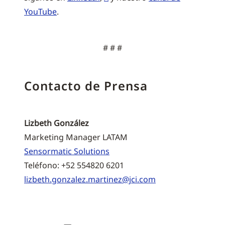
YouTube
.
# # #
Contacto de Prensa
Lizbeth González
Marketing Manager LATAM
Sensormatic Solutions
Teléfono: +52 554820 6201
lizbeth.gonzalez.martinez@jci.com