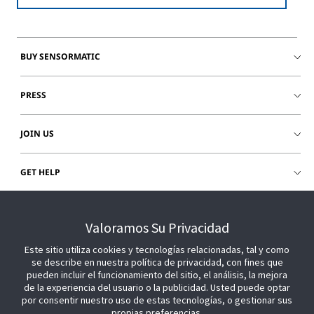
BUY SENSORMATIC
PRESS
JOIN US
GET HELP
CUSTOMER LOGIN
Valoramos Su Privacidad
Este sitio utiliza cookies y tecnologías relacionadas, tal y como
se describe en nuestra política de privacidad, con fines que
pueden incluir el funcionamiento del sitio, el análisis, la mejora
de la experiencia del usuario o la publicidad. Usted puede optar
por consentir nuestro uso de estas tecnologías, o gestionar sus
propias preferencias.