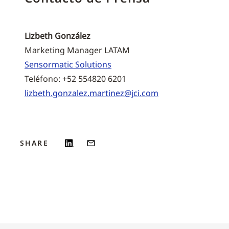
Lizbeth González
Marketing Manager LATAM
Sensormatic Solutions
Teléfono: +52 554820 6201
lizbeth.gonzalez.martinez@jci.com
SHARE