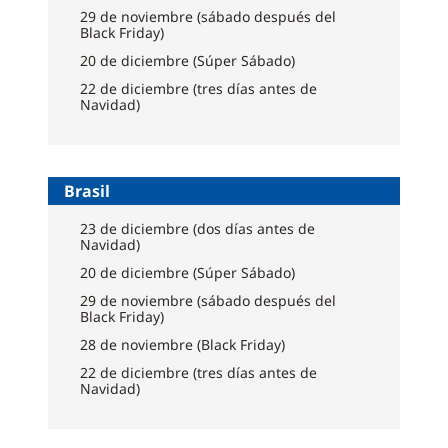
29 de noviembre (sábado después del
Black Friday)
20 de diciembre (Súper Sábado)
22 de diciembre (tres días antes de
Navidad)
Brasil
23 de diciembre (dos días antes de
Navidad)
20 de diciembre (Súper Sábado)
29 de noviembre (sábado después del
Black Friday)
28 de noviembre (Black Friday)
22 de diciembre (tres días antes de
Navidad)