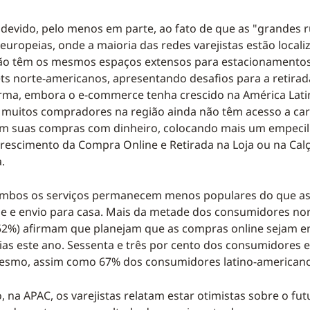
 devido, pelo menos em parte, ao fato de que as "grandes ru
europeias, onde a maioria das redes varejistas estão locali
não têm os mesmos espaços extensos para estacionamento
ts norte-americanos, apresentando desafios para a retirad
ma, embora o e-commerce tenha crescido na América Lati
 muitos compradores na região ainda não têm acesso a car
zem suas compras com dinheiro, colocando mais um empeci
crescimento da Compra Online e Retirada na Loja ou na Cal
.
ambos os serviços permanecem menos populares do que as
e e envio para casa. Mais da metade dos consumidores nor
52%) afirmam que planejam que as compras online sejam e
ias este ano. Sessenta e três por cento dos consumidores
esmo, assim como 67% dos consumidores latino-americano
 na APAC, os varejistas relatam estar otimistas sobre o fut