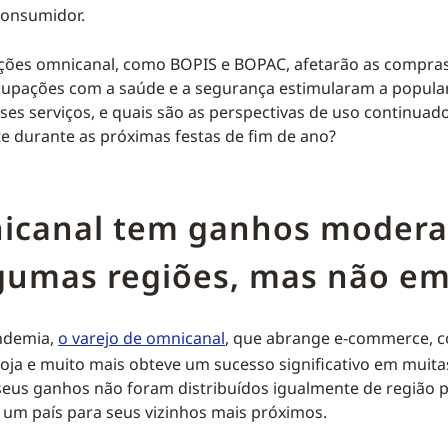
consumidor.
ções omnicanal, como BOPIS e BOPAC, afetarão as compras
cupações com a saúde e a segurança estimularam a popula
ses serviços, e quais são as perspectivas de uso continuado
e durante as próximas festas de fim de ano?
icanal tem ganhos moder
gumas regiões, mas não em
ndemia,
o varejo de omnicanal
, que abrange e-commerce, c
 loja e muito mais obteve um sucesso significativo em muita
us ganhos não foram distribuídos igualmente de região p
um país para seus vizinhos mais próximos.