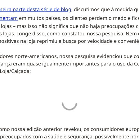
eira parte desta série de blog
, discutimos que à medida q
umentam
em muitos países, os clientes perdem o medo e fi
s lojas – mas isso não significa que não haja preocupações 
 lojas. Longe disso, como constatou nossa pesquisa. Nem 
positivas na loja reprimiu a busca por velocidade e conveniê
dores norte-americanos, nossa pesquisa evidenciou que co
rança eram quase igualmente importantes para o uso da C
 Loja/Calçada:
omo nossa edição anterior revelou, os consumidores euro
preocupados com a saúde e segurança, possivelmente po