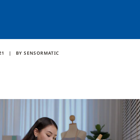
021
BY
SENSORMATIC