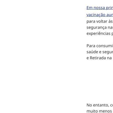
Em nossa prim
vacinação a
para voltar à
segurança nas
experiências 
Para consumi
saúde e segu
e Retirada na
No entanto, c
muito menos 