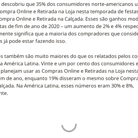
 descobriu que 35% dos consumidores norte-americanos 
ompra Online e Retirada na Loja nesta temporada de festa
ompra Online e Retirada na Calçada. Esses são ganhos m
stas de fim de ano de 2020 – um aumento de 2% e 4% respe
ente significa que a maioria dos compradores que conside
s já pode estar fazendo isso.
s também são muito maiores do que os relatados pelos c
a América Latina. Vinte e um por cento dos consumidores
planejam usar as Compras Online e Retiradas na Loja nes
 fim de ano, enquanto 19% disseram o mesmo sobre Compra
alçada. Na América Latina, esses números eram 30% e 8%,
nte.