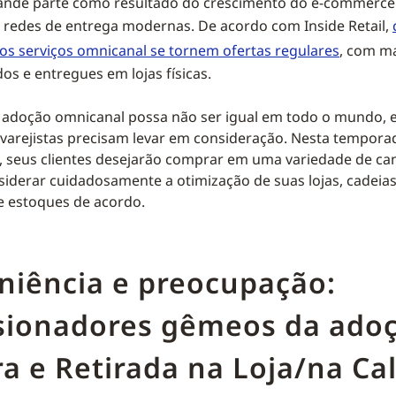
rande parte como resultado do crescimento do e-commerce
 redes de entrega modernas. De acordo com Inside Retail,
s serviços omnicanal se tornem ofertas regulares
, com m
os e entregues em lojas físicas.
adoção omnicanal possa não ser igual em todo o mundo, 
varejistas precisam levar em consideração. Nesta tempora
, seus clientes desejarão comprar em uma variedade de can
siderar cuidadosamente a otimização de suas lojas, cadeia
e estoques de acordo.
niência e preocupação:
sionadores gêmeos da ado
a e Retirada na Loja/na Ca