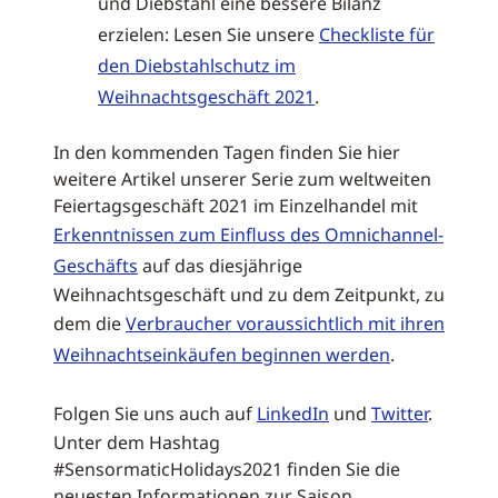
und Diebstahl eine bessere Bilanz
erzielen: Lesen Sie unsere
Checkliste für
den Diebstahlschutz im
Weihnachtsgeschäft 2021
.
In den kommenden Tagen finden Sie hier
weitere Artikel unserer Serie zum weltweiten
Feiertagsgeschäft 2021 im Einzelhandel mit
Erkenntnissen zum Einfluss des Omnichannel-
Geschäfts
auf das diesjährige
Weihnachtsgeschäft und zu dem Zeitpunkt, zu
dem die
Verbraucher voraussichtlich mit ihren
Weihnachtseinkäufen beginnen werden
.
Folgen Sie uns auch auf
LinkedIn
und
Twitter
.
Unter dem Hashtag
#SensormaticHolidays2021 finden Sie die
neuesten Informationen zur Saison.