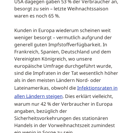
USA dagegen gaben 53 % der Verbraucher an,
besorgt zu sein – letzte Weihnachtssaison
waren es noch 65 %.
Kunden in Europa wiederum scheinen weit
weniger besorgt – vermutlich aufgrund der
generell guten Impfstoffverfügbarkeit. In
Frankreich, Spanien, Deutschland und dem
Vereinigten Königreich, wo unsere
europäische Umfrage durchgeführt wurde,
sind die Impfraten in der Tat wesentlich höher
als in den meisten Ländern Nord- oder
Lateinamerikas, obwohl die
Infektionsraten in
allen Ländern steigen
. Dies erklärt vielleicht,
warum nur 42 % der Verbraucher in Europa
angaben, bezüglich der
Sicherheitsvorkehrungen des stationären
Handels in der Vorweihnachtszeit zumindest
ein wenig in Sorge zu sein.