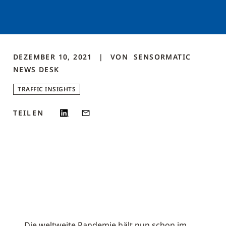
DEZEMBER 10, 2021
VON
SENSORMATIC
NEWS DESK
TRAFFIC INSIGHTS
TEILEN
Die weltweite Pandemie hält nun schon im