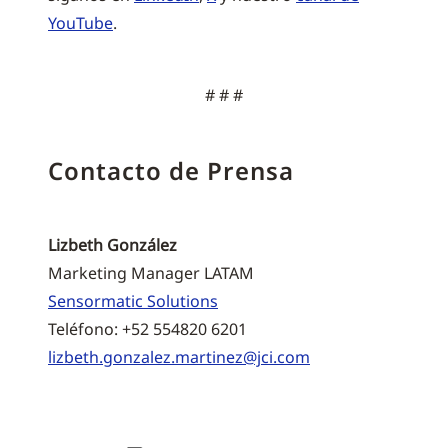
YouTube
.
# # #
Contacto de Prensa
Lizbeth González
Marketing Manager LATAM
Sensormatic Solutions
Teléfono: +52 554820 6201
lizbeth.gonzalez.martinez@jci.com