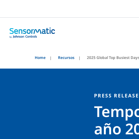
Home
Recursos
2025 Global Top Busiest Day
PRESS RELEASE
Tempor
año 2