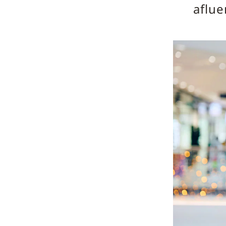
aflue