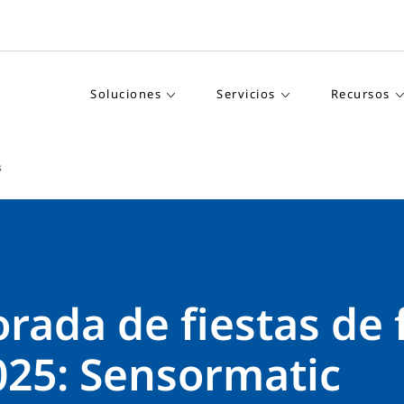
Soluciones
Servicios
Recursos
s
ada de fiestas de 
025: Sensormatic