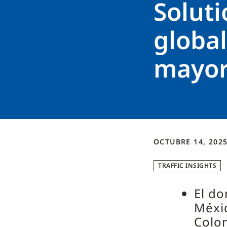
Soluti
global
mayor 
OCTUBRE 14, 202
TRAFFIC INSIGHTS
El do
Méxic
Colom