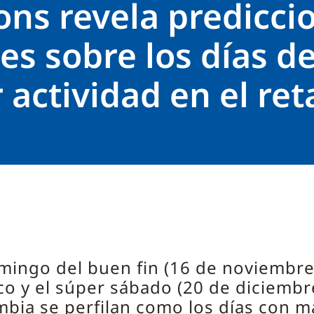
ons revela predicci
es sobre los días d
actividad en el reta
5
mingo del buen fin (16 de noviembre
o y el súper sábado (20 de diciembr
bia se perfilan como los días con m