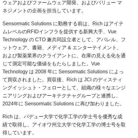
ウェアおよびファームウェア開発、およびバリュー マ
ネジメントの企画を担当しています。
Sensormatic Solutions に勤務する前は、Rich はアイテ
ムレベルのRFIDインフラを提供する新興大手、Vue
Technology の CTO 兼共同設立者として、アパレル、フ
ットウェア、書籍、メディア & エンターテイメント、
および製薬業界のクライアントに、在庫の見える化を通
じて測定可能な価値をもたらしました。Vue
Technology は 2008 年に Sensormatic Solutions によっ
て買収されました。買収後、Rich は JCI のディスティ
ングイッシュト・フェローとして、組織の様々なエンジ
ニアリングおよびアーキテクチャグループと連携し、
2024年に Sensormatic Solutions に再び加わりました。
Rich は、パデュー大学で化学工学の学士号を優秀な成
績で取得し、アイオワ州立大学で化学工学の博士号を取
得しています。