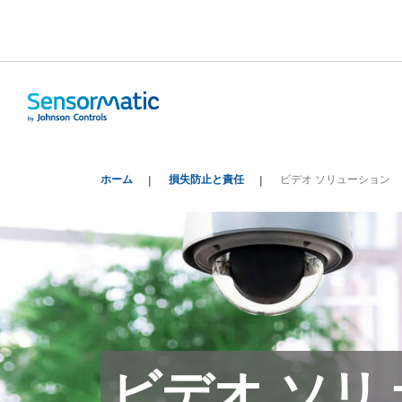
ホーム
損失防止と責任
ビデオ ソリューション
ビデオ ソリ