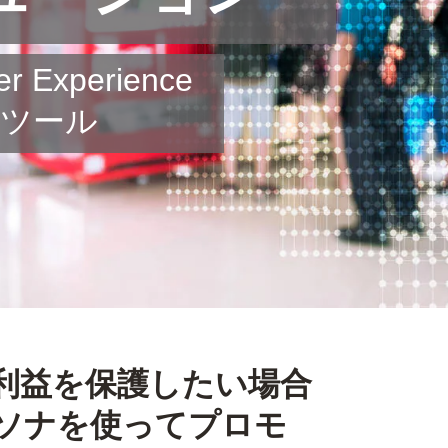
Experience
なツール
利益を保護したい場合
ソナを使ってプロモ