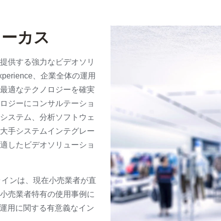
ォーカス
提供する強力なビデオソリ
perience、企業全体の運用
最適なテクノロジーを確実
ロジーにコンサルテーショ
システム、分析ソフトウェ
大手システムインテグレー
適したビデオソリューショ
cs 製品ラインは、現在小売業者が直
小売業者特有の使用事例に
て運用に関する有意義なイン