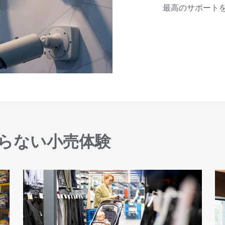
最高のサポート
らない小売体験