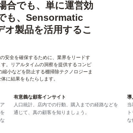
場合でも、単に運営効
Sensormatic
なビデオ製品を活用するこ
の安全を確保するために、業界をリードす
ます。リアルタイムの洞察を提供するコンピ
舗の縮小などを防止する棚掃除テクノロジーま
全体に結果をもたらします。
有意義な顧客インサイト
導
ア
人口統計、店内での行動、購入までの経路などを
当
を
通じて、真の顧客を知りましょう。
ト
な
な