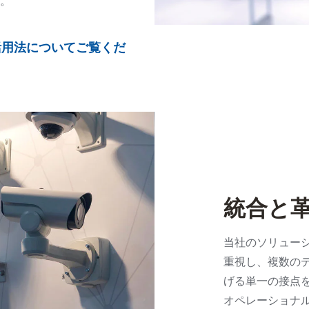
。
ーの活用法についてご覧くだ
統合と
当社のソリュー
重視し、複数の
げる単一の接点
オペレーショナ