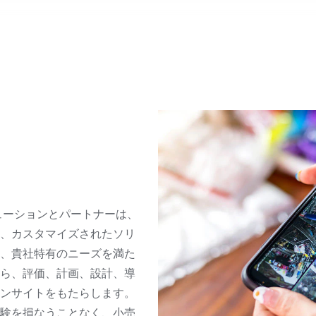
デオソリューションとパートナーは、
、カスタマイズされたソリ
、貴社特有のニーズを満た
ら、評価、計画、設計、導
ンサイトをもたらします。
験を損なうことなく、小売