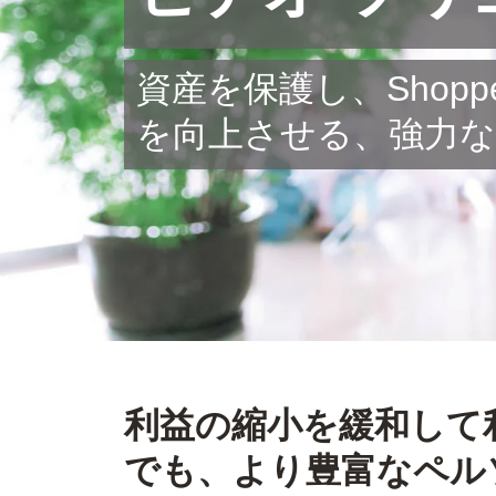
資産を保護し、Shopper 
を向上させる、強力
利益の縮小を緩和して
でも、より豊富なペル