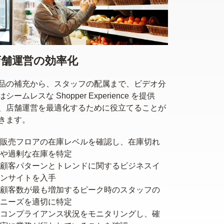
店舗運営の効率化
品の補充から、スタッフの配属まで、ビデオ分
はシームレスな Shopper Experience を提供
、店舗運営を最適化するために役立てることが
きます。
販売フロアの在庫レベルを確認し、在庫切れ
や過剰な在庫を特定
顧客パターンとトレンドに関するビジネスイ
ンサイトを入手
顧客数が最も増加するピーク時のスタッフの
ニーズを適切に特定
コンプライアンス状況をモニタリングし、確