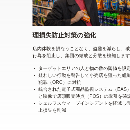
理損失防止対策の強化
店内体験を損なうことなく、盗難を減らし、破
行為を阻止し、集団の結成と分散を検知します
ターゲットエリアの人と物の数の閾値を設
疑わしい行動を警告して小売店を狙った組
犯罪（ORC）に対抗
統合された電子式商品監視システム（EAS
と映像で店頭販売時点（POS）の取引を確
シェルフスウィープインシデントを軽減し
上損失を削減