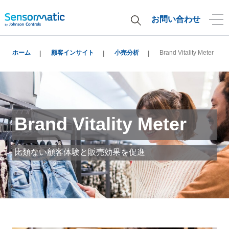
お問い合わせ
ホーム
顧客インサイト
小売分析
Brand Vitality Meter
Brand Vitality Meter
比類ない顧客体験と販売効果を促進