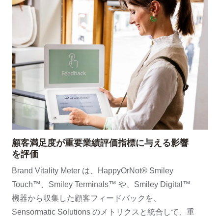
顧客満足度が重要業績評価指標に与える影響
を評価
Brand Vitality Meter は、HappyOrNot® Smiley
Touch™、Smiley Terminals™ や、Smiley Digital™
機器から収集した顧客フィードバックを、
Sensormatic Solutions のメトリクスと統合して、重