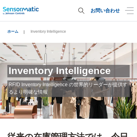
お問い合わせ
ホーム
Inventory Intelligence
Inventory Intelligence
RFID Inventory Intelligence の世界的リーダーが提供す
るより明確な情報
従来の在庫管理方法では、今日