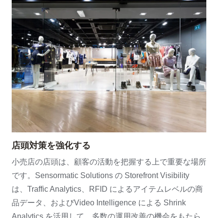
店頭対策を強化する
小売店の店頭は、顧客の活動を把握する上で重要な場所
です。Sensormatic Solutions の Storefront Visibility
は、Traffic Analytics、RFID によるアイテムレベルの商
品データ、およびVideo Intelligence による Shrink
Analytics を活用して、多数の運用改善の機会をもたら