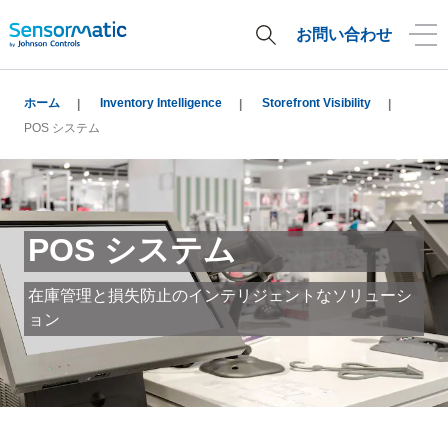
お問い合わせ
ホーム
Inventory Intelligence
Storefront Visibility
POS システム
POS システム
在庫管理と損失防止のインテリジェントなソリューシ
ョン