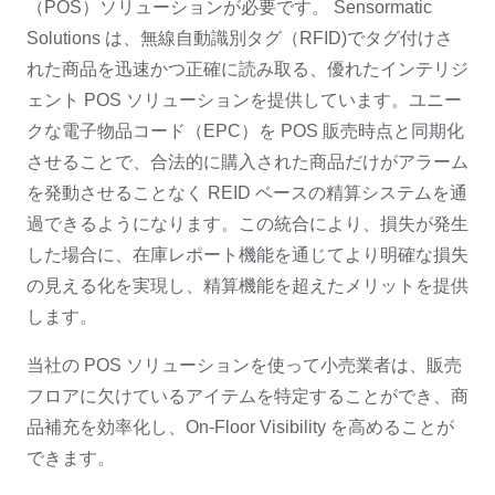
（POS）ソリューションが必要です。 Sensormatic
Solutions は、無線自動識別タグ（RFID)でタグ付けさ
れた商品を迅速かつ正確に読み取る、優れたインテリジ
ェント POS ソリューションを提供しています。ユニー
クな電子物品コード（EPC）を POS 販売時点と同期化
させることで、合法的に購入された商品だけがアラーム
を発動させることなく REID ベースの精算システムを通
過できるようになります。この統合により、損失が発生
した場合に、在庫レポート機能を通じてより明確な損失
の見える化を実現し、精算機能を超えたメリットを提供
します。
当社の POS ソリューションを使って小売業者は、販売
フロアに欠けているアイテムを特定することができ、商
品補充を効率化し、On-Floor Visibility を高めることが
できます。