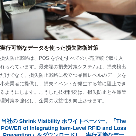
実行可能なデータを使った損失防衛対策
損失防止戦略は、POS を含むすべての小売店頭で取り入
れられています。最先端の損失対策システムは、損失検出
だけでなく、損失防止戦略に役立つ品目レベルのデータを
小売業者に提供し、損失イベントが発生する前に阻止でき
るようにします。こうした技術開発は、損失防止と在庫管
理対策を強化し、企業の収益性を向上させます。
当社の Shrink Visibility ホワイトペーパー、「The
POWER of Integrating Item-Level RFID and Loss
Prevention」をダウンロードし、実行可能なデー