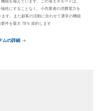
」機能を備えています。この省エネモードは、
を犠牲にすることなく、小売業者の消費電力を
できます。また顧客の活動に合わせて通常の機能
要件を最大 78％ 節約します
ステムの詳細