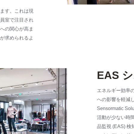
ます。これは現
員室で注目され
への関心が高ま
が求められるよ
EAS
エネルギー効率
への影響を軽減
Sensormatic 
活動が少ない時
品監視 (EAS