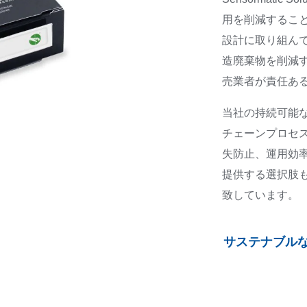
用を削減するこ
設計に取り組んで
造廃棄物を削減
売業者が責任あ
当社の持続可能な
チェーンプロセ
失防止、運用効
提供する選択肢
致しています。
サステナブル