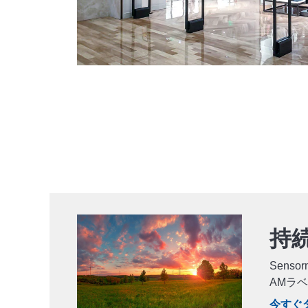
持
Senso
AMラ
今すぐ