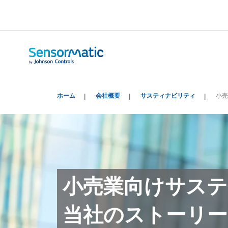
ホーム
会社概要
サスティナビリティ
小売
小売業向けサステ
当社のストーリー