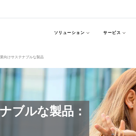
ソリューション
サービス
業向けサステナブルな製品
ナブルな製品：