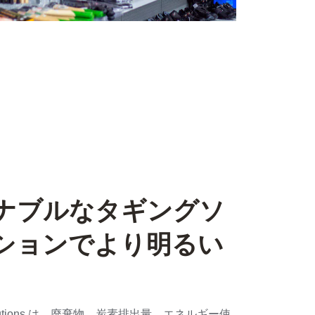
ナブルなタギングソ
ションでより明るい
c Solutions は、廃棄物、炭素排出量、エネルギー使