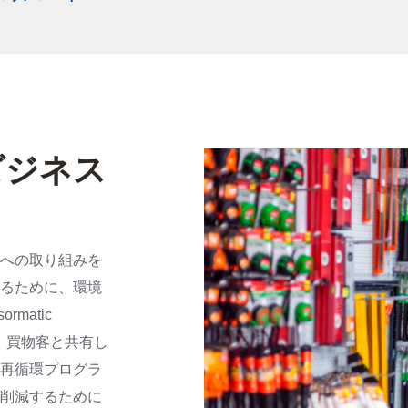
ビジネス
への取り組みを
るために、環境
matic
客、買物客と共有し
再循環プログラ
削減するために