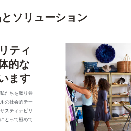
品とソリューション
リティ
体的な
います
私たちを取り巻
ルの社会的テー
サスティナビリ
にとって極めて