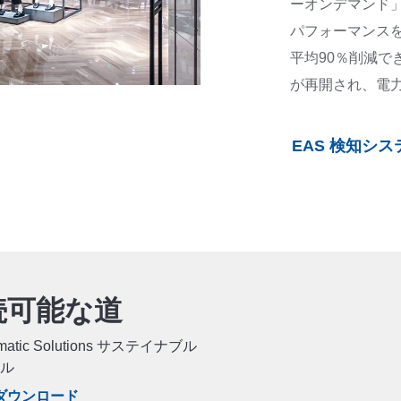
ーオンデマンド
パフォーマンス
平均90％削減
が再開され、電力
EAS 検知シ
続可能な道
rmatic Solutions サステイナブル
ベル
ダウンロード