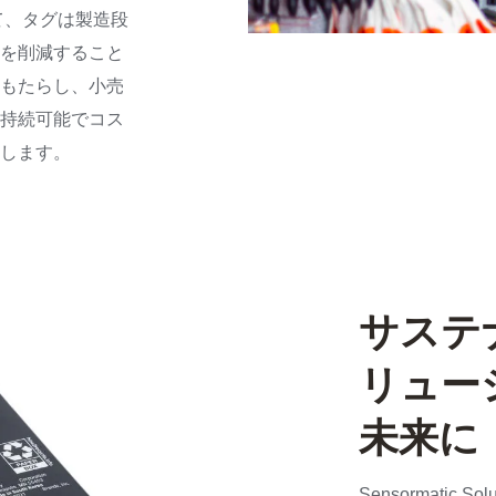
て、タグは製造段
を削減すること
もたらし、小売
持続可能でコス
します。
サステ
リュー
未来に
Sensormati