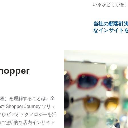
いるかどうかを
当社の顧客計
なインサイト
pper
程）を理解することは、全
pper Journey ソリュ
およびビデオテクノロジーを活
に包括的な店内インサイト