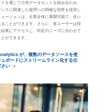
ードを通じて小売データセットを組み合わせ、
マンスに関連した疑問への明確な回答を提供し
リューションは、企業全体に展開可能で、全レ
見ることができます。さらに、各ユーザーは役
な結果にアクセスし、特定のニーズに合わせて
ことができます。
ak Analytics が、複数のデータソースを使
シュボードにストリームライン化する仕
ださい