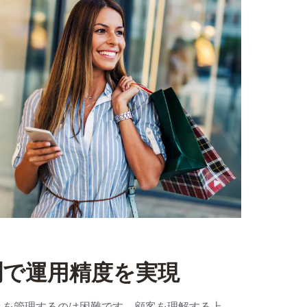
測で運用精度を実現
とを管理するのは困難です。顧客を理解する上