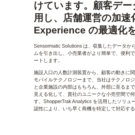
けています。顧客デー
用し、店舗運営の加速化と
Experience の最
Sensormatic Solutions は、収集し
ムを引き出し、小売業者がより簡単で、便利で
ートします。
施設入口の人数計測装置から、顧客の動きに関
モバイルテクノロジーまで、当社はテクノロジ
と企業施設の内部はもちろん、外部に至るまで
見える化して、貴社のユニークな小売空間で何
す。ShopperTrak Analytics を活用
認性により、いち早く商機を特定して対応する