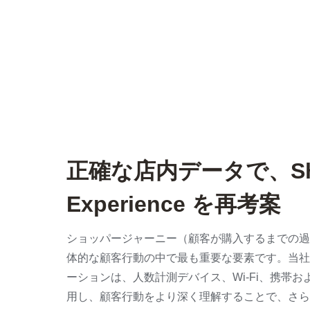
正確な店内データで、Sho
Experience を再考案
ショッパージャーニー（顧客が購入するまでの過
体的な顧客行動の中で最も重要な要素です。当社の Sho
ーションは、人数計測デバイス、Wi-Fi、携帯
用し、顧客行動をより深く理解することで、さら