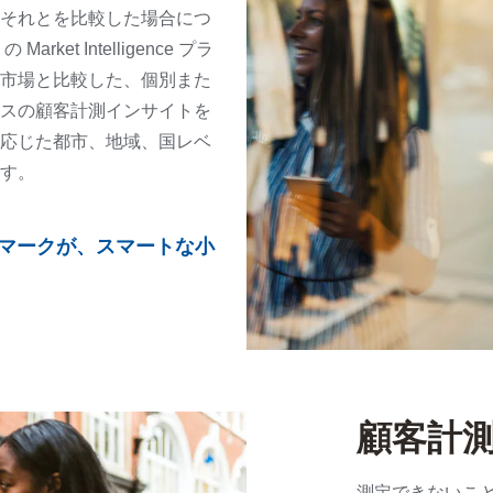
それとを比較した場合につ
arket Intelligence プラ
市場と比較した、個別また
スの顧客計測インサイトを
応じた都市、地域、国レベ
す。
たベンチマークが、スマートな小
顧客計
測定できないこ