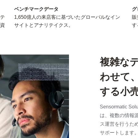
ベンチマークデータ
グ
テ
1,650億人の来店客に基づいたグローバルなイン
販
資
サイトとアナリテイクス。
す
複雑な
わせて
する小
Sensormatic
は、複数の情報
ス運営を行うた
サポートします。Sh