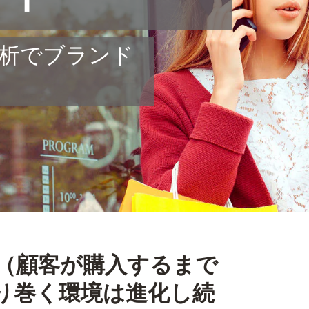
析でブランド
（顧客が購入するまで
り巻く環境は進化し続