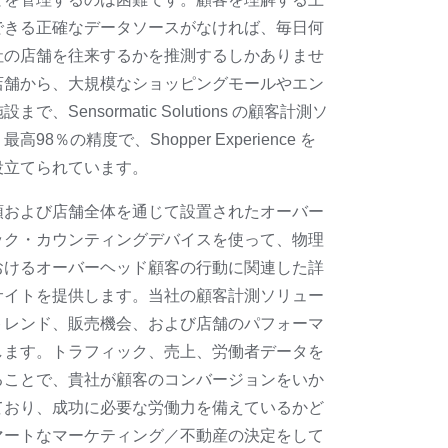
できる正確なデータソースがなければ、毎日何
社の店舗を往来するかを推測するしかありませ
店舗から、大規模なショッピングモールやエン
で、Sensormatic Solutions の顧客計測ソ
98％の精度で、Shopper Experience を
役立てられています。
頭および店舗全体を通じて設置されたオーバー
ック・カウンティングデバイスを使って、物理
おけるオーバーヘッド顧客の行動に関連した詳
サイトを提供します。当社の顧客計測ソリュー
トレンド、販売機会、および店舗のパフォーマ
します。トラフィック、売上、労働者データを
ることで、貴社が顧客のコンバージョンをいか
ており、成功に必要な労働力を備えているかど
マートなマーケティング／不動産の決定をして