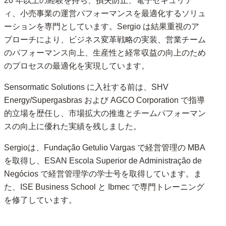
20 年以上の経験を持ち、損失防止、電子セキュリテ
ィ、小売事業の運営パフォーマンスを最適化するソリュ
ーションを専門としています。Sergio は結果重視のア
プローチにより、ビジネス変革戦略の実装、営業チーム
のパフォーマンス向上、生産性と経常収益の向上のため
のプロセスの最適化を実現しています。
Sensormatic Solutions に入社する前は、SHV
Energy/Supergasbras および AGCO Corporation で指導
的立場を歴任し、市場拡大の推進とチームパフォーマン
スの向上に優れた実績を残しました。
Sergioは、Fundação Getulio Vargas で経営管理の MBA
を取得し、ESAN Escola Superior de Administração de
Negócios で経営管理学の学士号を取得しています。ま
た、ISE Business School と Ibmec で専門トレーニング
を修了しています。