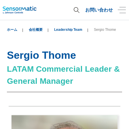
お問い合わせ
ホーム
会社概要
Leadership Team
Sergio Thome
Sergio Thome
LATAM Commercial Leader &
General Manager