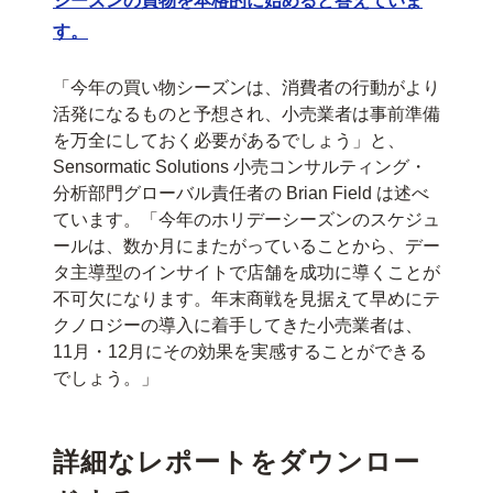
シーズンの買物を本格的に始めると答えていま
す。
「今年の買い物シーズンは、消費者の行動がより
活発になるものと予想され、小売業者は事前準備
を万全にしておく必要があるでしょう」と、
Sensormatic Solutions 小売コンサルティング・
分析部門グローバル責任者の Brian Field は述べ
ています。「今年のホリデーシーズンのスケジュ
ールは、数か月にまたがっていることから、デー
タ主導型のインサイトで店舗を成功に導くことが
不可欠になります。年末商戦を見据えて早めにテ
クノロジーの導入に着手してきた小売業者は、
11月・12月にその効果を実感することができる
でしょう。」
詳細なレポートをダウンロー