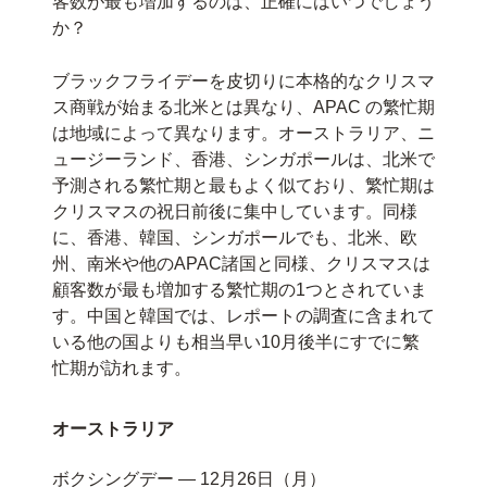
客数が最も増加するのは、正確にはいつでしょう
か？
ブラックフライデーを皮切りに本格的なクリスマ
ス商戦が始まる北米とは異なり、APAC の繁忙期
は地域によって異なります。オーストラリア、ニ
ュージーランド、香港、シンガポールは、北米で
予測される繁忙期と最もよく似ており、繁忙期は
クリスマスの祝日前後に集中しています。同様
に、香港、韓国、シンガポールでも、北米、欧
州、南米や他のAPAC諸国と同様、クリスマスは
顧客数が最も増加する繁忙期の1つとされていま
す。中国と韓国では、レポートの調査に含まれて
いる他の国よりも相当早い10月後半にすでに繁
忙期が訪れます。
オーストラリア
ボクシングデー — 12月26日（月）