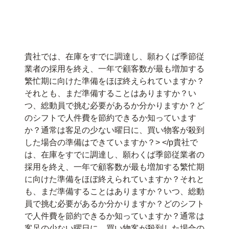
貴社では、在庫をすでに調達し、願わくば季節従
業者の採用を終え、一年で顧客数が最も増加する
繁忙期に向けた準備をほぼ終えられていますか？
それとも、まだ準備することはありますか？い
つ、総動員で挑む必要があるか分かりますか？ど
のシフトで人件費を節約できるか知っています
か？通常は客足の少ない曜日に、買い物客が殺到
した場合の準備はできていますか？> </p貴社で
は、在庫をすでに調達し、願わくば季節従業者の
採用を終え、一年で顧客数が最も増加する繁忙期
に向けた準備をほぼ終えられていますか？それと
も、まだ準備することはありますか？いつ、総動
員で挑む必要があるか分かりますか？どのシフト
で人件費を節約できるか知っていますか？通常は
客足の少ない曜日に、買い物客が殺到した場合の