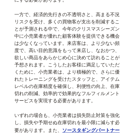
一方で、経済的先行きの不透明さと、高まる不況
リスクを受け、多くの買物客が支出を削減するこ
とが予測される中で、今年のクリスマスシーズン
中に小売業者が優れた顧客体験を提供できる機会
は少なくなっています。来店客は、より少ない頻
度で、高い目的意識をもって来店し、なおかつ、
欲しい商品をあらかじめ心に決めて訪れることが
予想されます。こうしたお客様に満足していただ
くために、小売業者は、より積極的で、さらに優
れたトレーニングを受けたスタッフと、アイテム
レベルの在庫精度を確保し、利便性の向上、在庫
切れの削減、効率的で効果的なフルフィルメント
サービスを実現する必要があります。
いずれの場合も、小売業者は損失防止対策を強化
し、損失や予期せぬ在庫切れを最小限に減らす必
要があります。また、
ソースタギングパートナー