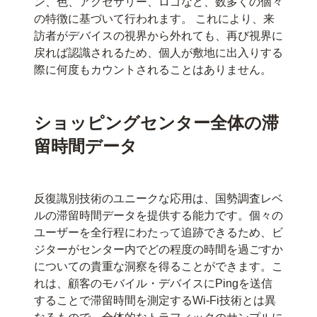
ン、色、アクセサリー、ロゴなど、数多くの個々
の特徴に基づいて行われます。 これにより、来
訪者がデバイスの視界から外れても、再び視界に
戻れば認識されるため、個人が敷地に出入りする
際に何度もカウントされることはありません。
ショッピングセンター全体の滞
留時間データ
反復識別技術のユニークな応用は、国勢調査レベ
ルの滞留時間データを提供する能力です。個々の
ユーザーを全行程にわたって追跡できるため、ビ
ジターがセンター内でどの程度の時間を過ごすか
についての貴重な洞察を得ることができます。こ
れは、顧客のモバイル・デバイスにPingを送信
することで滞留時間を測定するWi-Fi技術とは異