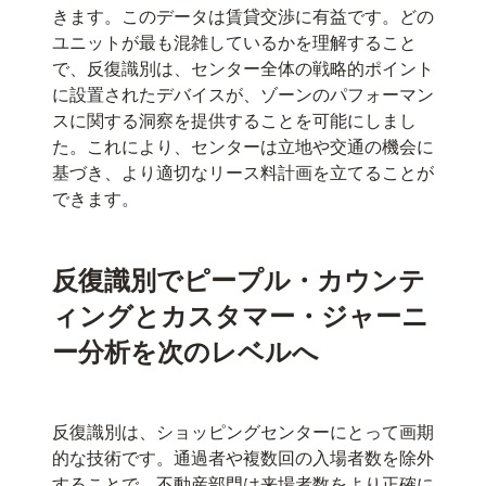
きます。このデータは賃貸交渉に有益です。どの
ユニットが最も混雑しているかを理解すること
で、反復識別は、センター全体の戦略的ポイント
に設置されたデバイスが、ゾーンのパフォーマン
スに関する洞察を提供することを可能にしまし
た。これにより、センターは立地や交通の機会に
基づき、より適切なリース料計画を立てることが
できます。
反復識別でピープル・カウンテ
ィングとカスタマー・ジャーニ
ー分析を次のレベルへ
反復識別は、ショッピングセンターにとって画期
的な技術です。通過者や複数回の入場者数を除外
することで、不動産部門は来場者数をより正確に