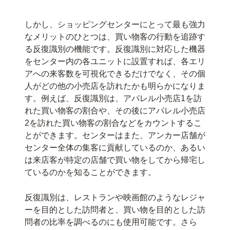
しかし、ショッピングセンターにとって最も強力
なメリットのひとつは、買い物客の行動を追跡す
る反復識別の機能です。反復識別に対応した機器
をセンター内の各ユニットに設置すれば、各エリ
アへの来客数を可視化できるだけでなく、その個
人がどの他の小売店を訪れたかも明らかになりま
す。例えば、反復識別は、アパレル小売店1を訪
れた買い物客の割合や、その後にアパレル小売店
2を訪れた買い物客の割合などをカウントするこ
とができます。センターはまた、アンカー店舗が
センター全体の集客に貢献しているのか、あるい
は来店客が特定の店舗で買い物をしてから帰宅し
ているのかを知ることができます。
反復識別は、レストランや映画館のようなレジャ
ーを目的とした訪問者と、買い物を目的とした訪
問者の比率を調べるのにも使用可能です。さら