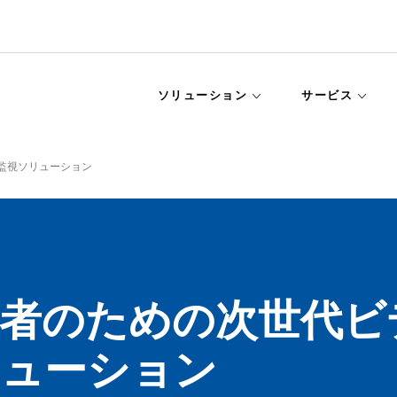
ソリューション
サービス
監視ソリューション
業者のための次世代ビ
リューション