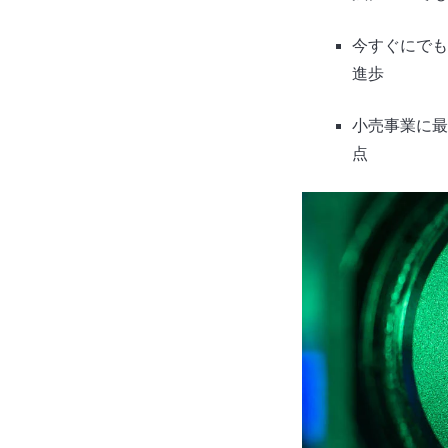
今すぐにでも
進歩
小売事業に最
点