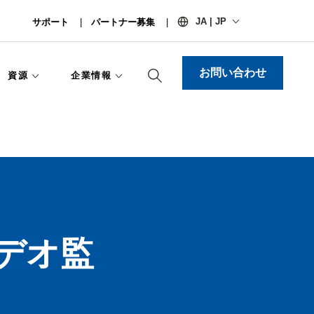
JA | JP
サポート
パートナー募集
お問い合わせ
資源
企業情報​
デオ監