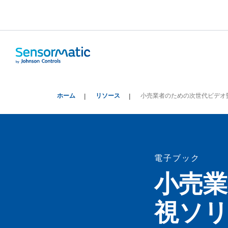
ホーム
リソース
小売業者のための次世代ビデオ
電子ブック
小売
視ソ