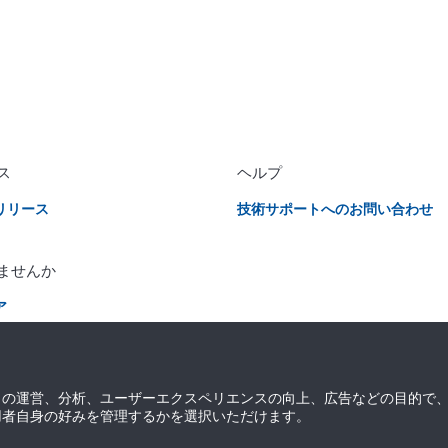
ス
ヘルプ
リリース
技術サポートへのお問い合わせ
ませんか
ア
ルインサイトの購読
トの運営、分析、ユーザーエクスペリエンスの向上、広告などの目的で
用者自身の好みを管理するかを選択いただけます。