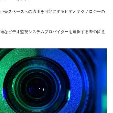
小売スペースへの適用を可能にするビデオテクノロジーの
適なビデオ監視システムプロバイダーを選択する際の留意