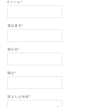
Eメール*
電話番号*
御社名*
職位​*
国または地域*