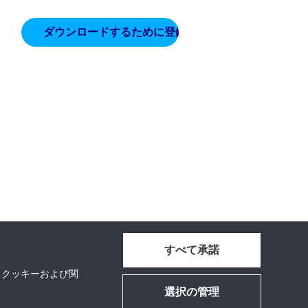
すべて承諾
、クッキーおよび関
選択の管理