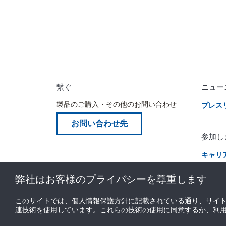
繋ぐ
ニュー
製品のご購入・その他のお問い合わせ
プレス
お問い合わせ先
参加し
キャリ
リテー
弊社はお客様のプライバシーを尊重します
このサイトでは、個人情報保護方針に記載されている通り、サイ
連技術を使用しています。これらの技術の使用に同意するか、利