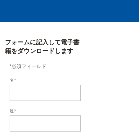
フォームに記入して電子書
籍をダウンロードします
*必須フィールド
名*
姓*