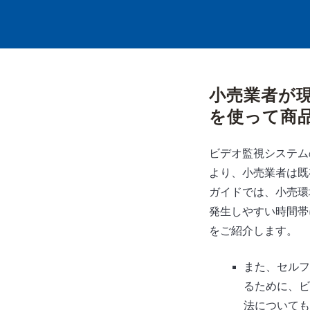
小売業者が
を使って商
ビデオ監視システム
より、小売業者は既
ガイドでは、小売環
発生しやすい時間帯
をご紹介します。
また、セルフ
るために、ビ
法についても