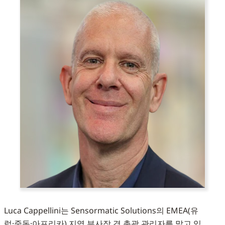
Luca Cappellini는 Sensormatic Solutions의 EMEA(유
럽·중동·아프리카) 지역 부사장 겸 총괄 관리자를 맡고 있