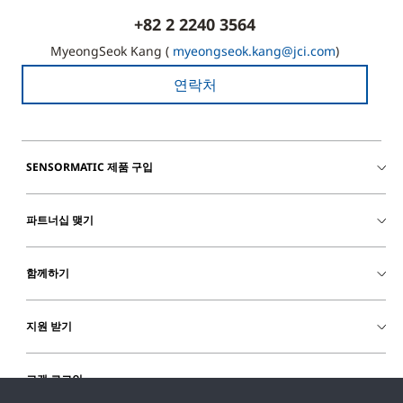
+82 2 2240 3564
MyeongSeok Kang (
myeongseok.kang@jci.com
)
연락처
SENSORMATIC 제품 구입
파트너십 맺기
함께하기
지원 받기
고객 로그인