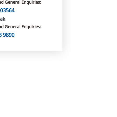
nd General Enquiries:
 03564
rak
nd General Enquiries:
3 9890