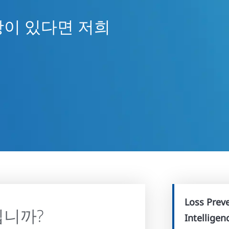
항이 있다면 저희
Loss Prev
십니까?
Intelligen