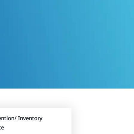
ention/ Inventory
ce