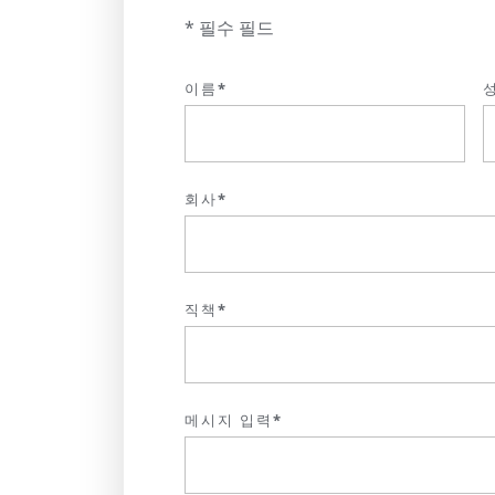
* 필수 필드
이름*
회사*
직책*
메시지 입력*