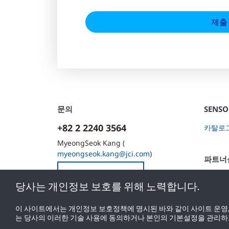
문의
SENS
+82 2 2240 3564
카탈로
MyeongSeok Kang (
myeongseok.kang@jci.com
)
파트너
연락처
파트너 
당사는 개인정보 보호를 위해 노력합니다.
이 사이트에서는 개인정보 보호정책에 명시된 바와 같이 사이트 운영,
는 당사의 이러한 기술 사용에 동의하거나 본인의 기본설정을 관리하