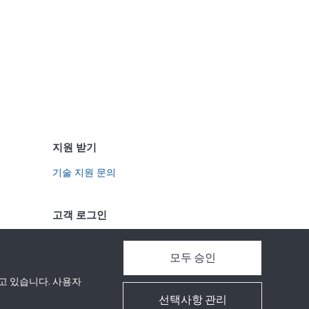
지원 받기
기술 지원 문의
고객 로그인
ShopperTrak Analytics 로그인
모두 승인
고 있습니다. 사용자
선택사항 관리