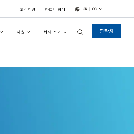
KR | KO
고객지원
파트너 되기
연락처
자원
회사 소개