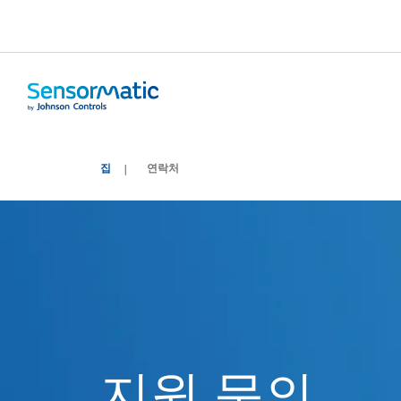
집
연락처
지원 문의