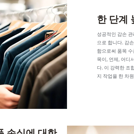
한 단계
성공적인 감손 관
으로 합니다. 감손
함으로써 품목 수
목이, 언제, 어
다. 이 강력한 
지 작업을 한 차원
 상품 손실에 대한