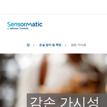
집
손실 방지 및 책임
감손 가시성
감손 가시성