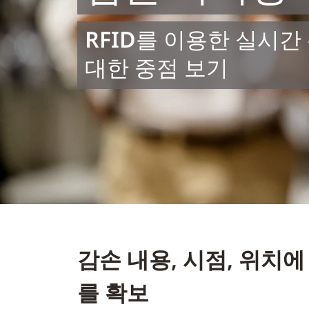
RFID를 이용한 실시간
대한 중점 보기
감손 내용, 시점, 위치
를 확보