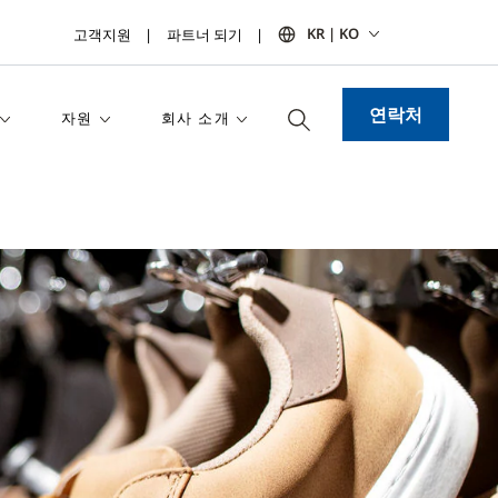
KR | KO
고객지원
파트너 되기
연락처
자원
회사 소개