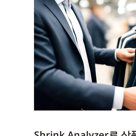
Shrink Analyzer로