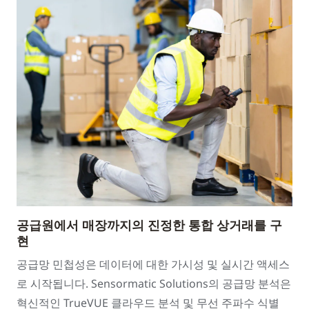
공급원에서 매장까지의 진정한 통합 상거래를 구
현
공급망 민첩성은 데이터에 대한 가시성 및 실시간 액세스
로 시작됩니다. Sensormatic Solutions의 공급망 분석은
혁신적인 TrueVUE 클라우드 분석 및 무선 주파수 식별