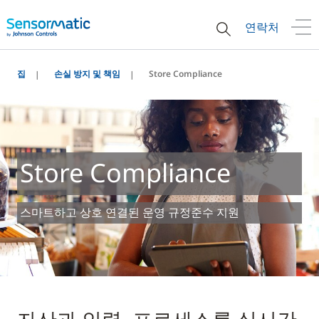
연락처
집
손실 방지 및 책임
Store Compliance
Store Compliance
스마트하고 상호 연결된 운영 규정준수 지원