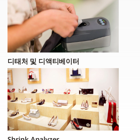
디태처 및 디액티베이터
Shrink Analyzer