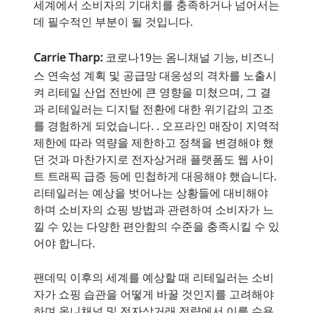
세계에서 소비자의 기대치를 충족하거나 넘어서는
데 필수적인 부분이 될 것입니다.
Carrie Tharp:
코로나19는 옴니채널 기능, 비즈니
스 연속성 계획 및 공급망 대응성의 격차를 노출시
켜 리테일 산업 전반에 큰 영향을 미쳤으며, 그 결
과 리테일러는 디지털 전환에 대한 위기감의 고조
를 경험하게 되었습니다. . 오프라인 매장이 지역적
제한에 따라 역량을 제한하고 정책을 변경해야 했
던 것과 마찬가지로 전자상거래 플랫폼도 웹 사이
트 트래픽 급증 등에 민첩하게 대응해야 했습니다.
리테일러는 예상을 벗어나는 상황들에 대비해야
하며 소비자의 쇼핑 방법과 관련하여 소비자가 느
낄 수 있는 다양한 편안함의 수준을 충족시킬 수 있
어야 합니다.
팬데믹 이후의 세계를 예상할 때 리테일러는 소비
자가 쇼핑 습관을 어떻게 바꿀 것인지를 고려해야
하며 옴니채널 및 전자상거래 전략에서 이를 수용