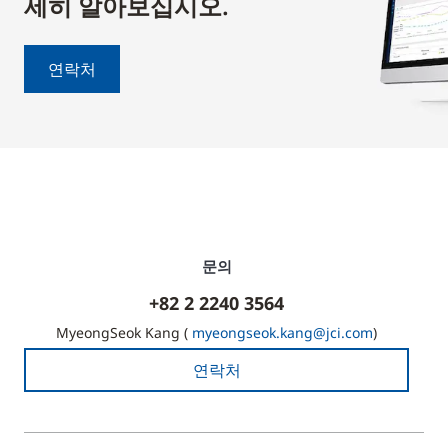
세히 알아보십시오.
연락처
문의
+82 2 2240 3564
MyeongSeok Kang (
myeongseok.kang@jci.com
)
연락처