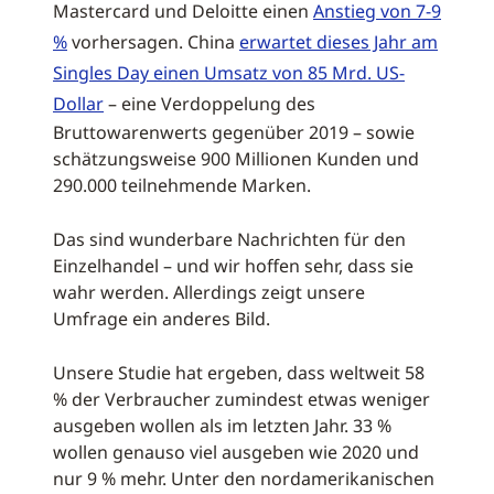
Mastercard und Deloitte einen
Anstieg von 7-9
%
vorhersagen. China
erwartet dieses Jahr am
Singles Day einen Umsatz von 85 Mrd. US-
Dollar
– eine Verdoppelung des
Bruttowarenwerts gegenüber 2019 – sowie
schätzungsweise 900 Millionen Kunden und
290.000 teilnehmende Marken.
Das sind wunderbare Nachrichten für den
Einzelhandel – und wir hoffen sehr, dass sie
wahr werden. Allerdings zeigt unsere
Umfrage ein anderes Bild.
Unsere Studie hat ergeben, dass weltweit 58
% der Verbraucher zumindest etwas weniger
ausgeben wollen als im letzten Jahr. 33 %
wollen genauso viel ausgeben wie 2020 und
nur 9 % mehr. Unter den nordamerikanischen