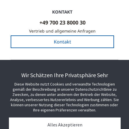
KONTAKT
+49 700 23 8000 30
Vertrieb und allgemeine Anfragen
Kontakt
PARTNERSCHAFT MIT SENSORMATIC
Wir Schätzen Ihre Privatsphäre Sehr
Diese Website nutzt Cookies und verwandte Technologien
BEGLEITEN SIE UNS
gemäß der Beschreibung in unserer Datenschutzrichtlinie zu
Zwecken, zu denen unter anderem der Betrieb der Website,
Analyse, verbessertes Nutzererlebnis und Werbung zählen. Sie
HILFE
können unserer Nutzung dieser Technologien zustimmen oder
Ihre eigenen Präferenzen verwalten.
Alles Akzeptieren