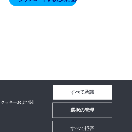
すべて承諾
、クッキーおよび関
選択の管理
すべて拒否