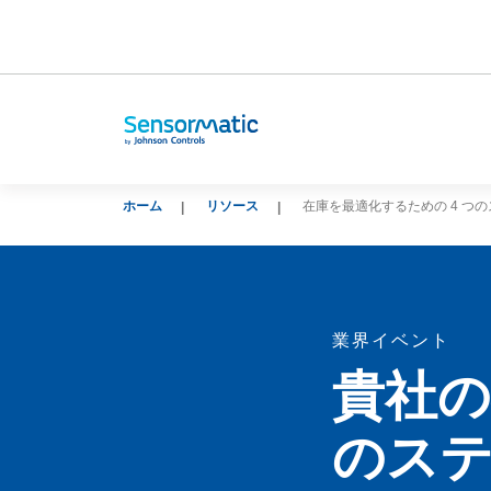
ホーム
リソース
在庫を最適化するための 4 つ
業界イベント
貴社の
のス