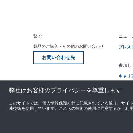
繋ぐ
ニュー
製品のご購入・その他のお問い合わせ
プレス
お問い合わせ先
参加し
キャリ
リテー
弊社はお客様のプライバシーを尊重します
このサイトでは、個人情報保護方針に記載されている通り、サイ
連技術を使用しています。これらの技術の使用に同意するか、利