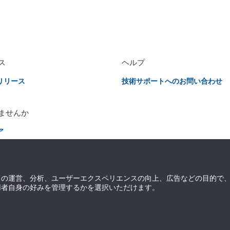
ス
ヘルプ
リリース
技術サポートへのお問い合わせ
ませんか
ア
ルインサイトの購読
トの運営、分析、ユーザーエクスペリエンスの向上、広告などの目的で
用者自身の好みを管理するかを選択いただけます。