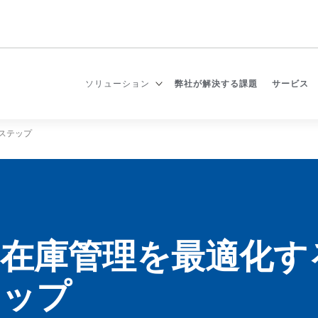
ソリューション
サービス
ソリューション
弊社が解決する課題​
サービス
のステップ
在庫管理を最適化する
テップ