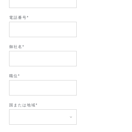
電話番号*
御社名*
職位​*
国または地域*