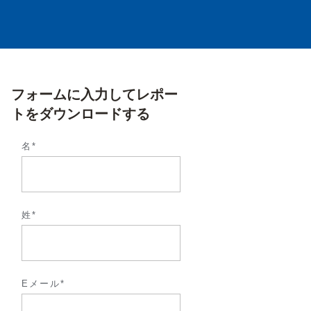
フォームに入力してレポー
トをダウンロードする
名*
姓*
Eメール*