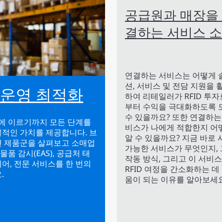
공급원과 매장을
결하는 서비스 
연결하는 서비스는 어떻게 
션, 서비스 및 전담 지원을 
 운영 최적화
하여 리테일러가 RFID 투자
부터 수익을 극대화하도록 
수 있을까요? 또한 연결하는
구에 이르기까지 모든 단계를
비스가 나에게 적합한지 어
적인 가치를 제공합니다. 브
알 수 있을까요? 지금 바로 
션 제품군을 살펴보고 소매업
가능한 서비스가 무엇인지, 
품 감시(EAS), 공급처 태
작동 방식, 그리고 이 서비
웨어, 전문 서비스를 한 번의
RFID 여정을 간소화하는 데
.
움이 되는 이유를 알아보세요