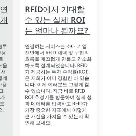
 연
RFID에서 기대할
소개
수 있는 실제 ROI
는 얼마나 될까요?
솔루
연결하는 서비스는 소매 기업
활용
전반에서 RFID 채택 및 구현의
로
흐름을 매끄럽게 만들고 간소화
도울
하도록 설계되었습니다. RFID
 서
가 제공하는 투자 수익률(ROI)
떻게
은 저희가 이미 경험한 바 있습
사용
니다. 이제 여러분도 그렇게 할
그
수 있습니다. 지금 바로 RFID
스가
ROI 추정기를 방문하여 실제 성
 도
과 데이터를 입력하고 RFID가
.
가장 중요한 지표에서 어떻게
큰 개선을 가져올 수 있는지 확
인해 보세요.