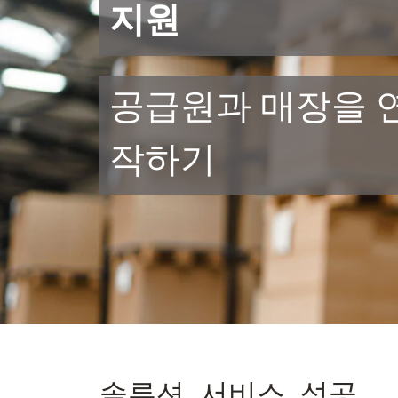
지원
공급원과 매장을 
작하기
솔루션. 서비스. 성공.