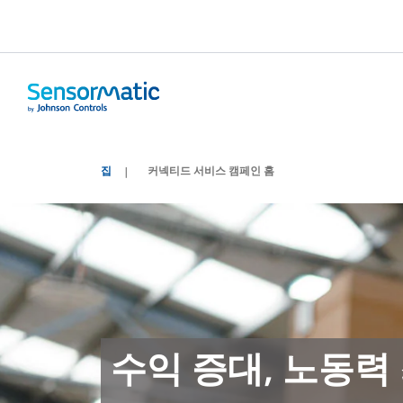
집
커넥티드 서비스 캠페인 홈
수익 증대, 노동력