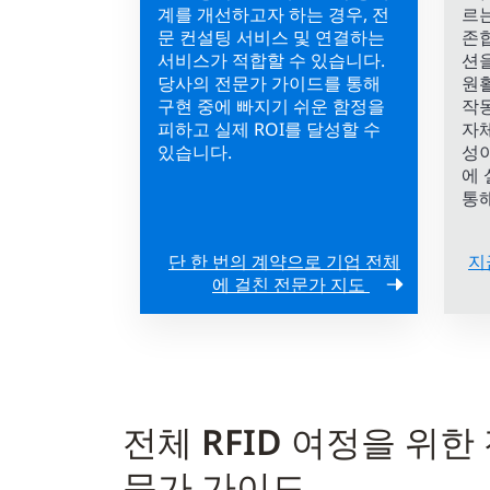
계를 개선하고자 하는 경우, 전
르는
문 컨설팅 서비스 및 연결하는
존합
서비스가 적합할 수 있습니다.
션을
당사의 전문가 가이드를 통해
원
구현 중에 빠지기 쉬운 함정을
작
피하고 실제 ROI를 달성할 수
자
있습니다.
성이
에 
통해
단 한 번의 계약으로 기업 전체
지
에 걸친 전문가 지도
전체 RFID 여정을 위한
문가 가이드