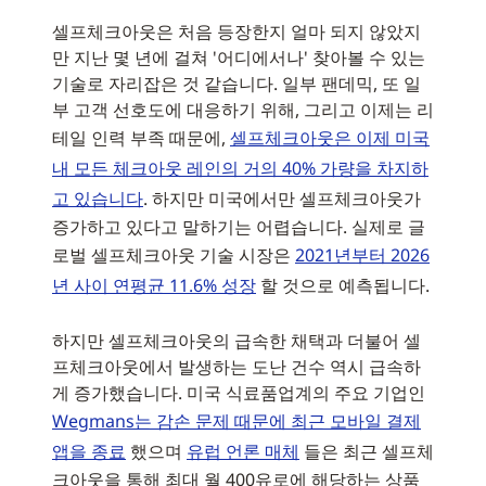
셀프체크아웃은 처음 등장한지 얼마 되지 않았지
만 지난 몇 년에 걸쳐 '어디에서나' 찾아볼 수 있는
기술로 자리잡은 것 같습니다. 일부 팬데믹, 또 일
부 고객 선호도에 대응하기 위해, 그리고 이제는 리
테일 인력 부족 때문에,
셀프체크아웃은 이제 미국
내 모든 체크아웃 레인의 거의 40% 가량을 차지하
고 있습니다
. 하지만 미국에서만 셀프체크아웃가
증가하고 있다고 말하기는 어렵습니다. 실제로 글
로벌 셀프체크아웃 기술 시장은
2021년부터 2026
년 사이 연평균 11.6% 성장
할 것으로 예측됩니다.
하지만 셀프체크아웃의 급속한 채택과 더불어 셀
프체크아웃에서 발생하는 도난 건수 역시 급속하
게 증가했습니다. 미국 식료품업계의 주요 기업인
Wegmans는 감손 문제 때문에 최근 모바일 결제
앱을 종료
했으며
유럽 언론 매체
들은 최근 셀프체
크아웃을 통해 최대 월 400유로에 해당하는 상품