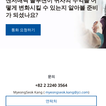
센서매틱 솔루션이 귀사의 수익을 어
떻게 변화시킬 수 있는지 알아볼 준비
가 되셨나요?
통화 요청하기
문의
+82 2 2240 3564
MyeongSeok Kang (
myeongseok.kang@jci.com
)
연락처