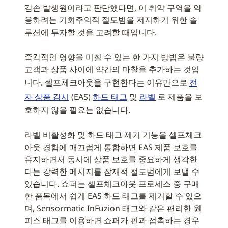
감손 발생원이라고 판단했다면, 이 취약 구역을 악
용하려는 기회주의적 절도범을 저지하기 위한 솔
루션에 투자할 것을 고려할 때입니다.
즉각적인 영향을 미칠 수 있는 한 가지 방법은 불량
고객과 상품 사이에 약간의 마찰을 추가하는 것입
니다. 셀프체크아웃을 구현한다는 이유만으로
전
자 상품 감시
(EAS)
하드 태그
및
라벨
로 제품을 보
호하지 않을 필요는 없습니다.
라벨 비활성화 및 하드 태그 제거 기능을 셀프체크
아웃 경험에 매끄럽게 통합하면 EAS 제품 보호를
유지하면서 동시에 상품 보호를 중요하게 생각한
다는 강력한 메시지를 잠재적 절도범에게 보낼 수
있습니다. 쇼퍼는 셀프체크아웃 프로세스 중 구매
한 품목에서 쉽게 EAS 하드 태그를 제거할 수 있으
며, Sensormatic InFuzion 태그와 같은 편리한 원
피스 태그를 이용하면 쇼퍼가 핀과 접촉하는 경우