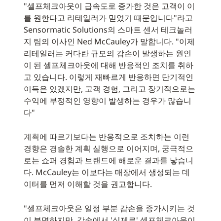
"셀프체크아웃이 급속도로 증가한 것은 고객이 이
를 원한다고 리테일러가 믿었기 때문입니다"라고
Sensormatic Solutions의 스마트 센서 테크놀러
지 팀의 이사인 Ned McCauley가 말합니다. "이제
리테일러는 커다란 규모의 감손이 발생하는 원인
이 된 셀프체크아웃에 대해 반응적인 조치를 취하
고 있습니다. 이렇게 재빠르게 반응하면 단기적인
이득은 있겠지만, 고객 경험, 그리고 장기적으로는
수익에 부정적인 영향이 발생하는 경우가 많습니
다"
계획에 따르기보다는 반응적으로 조치하는 이런
경향은 경솔한 계획 실행으로 이어지며, 궁극적으
로는 쇼퍼 경험과 브랜드에 해로운 결과를 낳습니
다. McCauley는 이보다는 매장에서 생성되는 데
이터를 먼저 이해할 것을 권고합니다.
"셀프체크아웃은 일정 부분 감손을 증가시키는 것
이 분명하지만, 감손에서 '실제로' 셀프체크아웃이