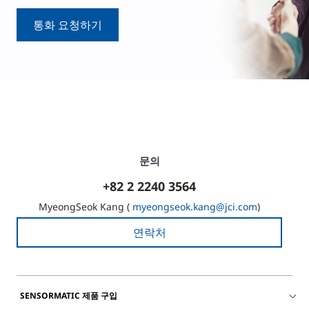
통화 요청하기
문의
+82 2 2240 3564
MyeongSeok Kang (
myeongseok.kang@jci.com
)
연락처
SENSORMATIC 제품 구입