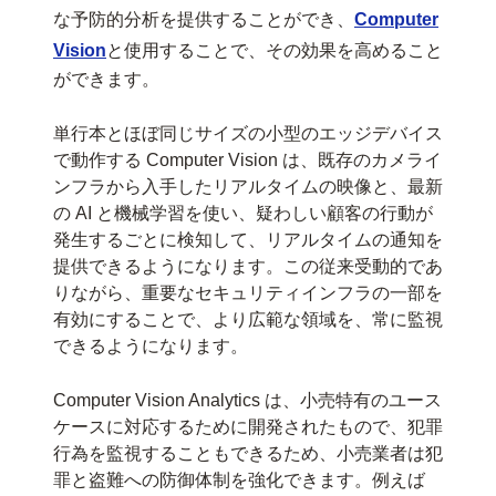
な予防的分析を提供することができ、
Computer
Vision
と使用することで、その効果を高めること
ができます。
単行本とほぼ同じサイズの小型のエッジデバイス
で動作する Computer Vision は、既存のカメライ
ンフラから入手したリアルタイムの映像と、最新
の AI と機械学習を使い、疑わしい顧客の行動が
発生するごとに検知して、リアルタイムの通知を
提供できるようになります。この従来受動的であ
りながら、重要なセキュリティインフラの一部を
有効にすることで、より広範な領域を、常に監視
できるようになります。
Computer Vision Analytics は、小売特有のユース
ケースに対応するために開発されたもので、犯罪
行為を監視することもできるため、小売業者は犯
罪と盗難への防御体制を強化できます。例えば