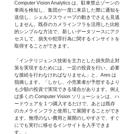
Computer Vision Analytics は、駐車禁止ゾーンの
車両を検知し、集団が一度に来店した際に通知を
送信し、シェルフスウィープの動きでさえも見逃
しません。既存のカメラインフラを活用した比較
的シンプルな方法で、新しいデータソースにアク
セスして、損失や犯罪行為に関するインサイトを
取得することができます。
「インテリジェンス技術を主力とした損失防止対
策を実現するためには、一定の投資を行い、必要
な接続を行わなければなりません」と、Ares は
指摘します。「しかし、小売業者が予想するより
も少額の投資で実現できる場合があります。例え
ば多くの Computer Vision ソリューションは、ハ
ードウェアを 1 つ購入するだけで、あとは既存
のカメラインフラと使用して展開することができ
ます。無理のない費用と展開のしやすさで、すぐ
にでも実行に移せるインサイトを入手できま
す。」