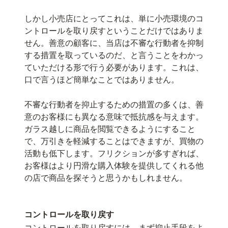
しかし小売店にとってこれは、単に小売環境のコ
ントロールを取り戻すということだけではありま
せん。善意の顧客に、当店は不審な行動者を抑制
する措置を取っているのだ、と言うことをわかっ
ていただける形で行う必要があります。これは、
口で言うほど簡単なことではありません。
不審な行動者を抑止するための措置の多くは、善
意のお客様にも異なる意味で抵抗感を与えます。
ガラス越しに商品を閲覧できるようにすること
で、万引きを軽減することはできますが、買物の
活動も低下します。フリクションが多すぎれば、
お客様はより円滑な購入体験を提供してくれる他
の店で商品を探そうと思うかもしれません。
コントロールを取り戻す
コントロールを取り戻すには、まず抑止手段をよ