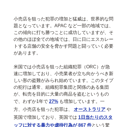
小売店を狙った犯罪の増加と猛威は、世界的な問
題となっています。APAC など一部の地域では、
この傾向に打ち勝つことに成功していますが、そ
の他のほぼ全ての地域では、日に日にエスカレー
トする店舗の安全を脅かす問題と闘っていく必要
があります。
米国では小売店を狙った組織犯罪（ORC）が急
速に増加しており、小売業者が立ち向かうべき新
しい形の盗難がみられ始めています。このタイプ
の犯行は通常、組織犯罪集団と関係のある集団
が、転売を目的に大量の商品を盗むというもの
で、わずか1年で
27%
も増加しています。一
方、小売店を狙った犯罪は、
オーストラリア
や
英国で増加しており、英国では
1日当たりのスタ
ッフに対する暴力や虐待行為が 867 件
という驚