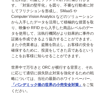
す。「対策の堅牢化」を図り、不審な行動者に対
してフリクションを形成し、SMaaS や
Computer Vision Analytics などのソリューション
から入手したデータを活用して積極的な措置を取
り、映像や RFID から入手した商品レベルのデー
タを使用して、法執行機関がより効果的に事件の
証拠を作成できるよう協力することができます。
また小売業者は、盗難を防止し、お客様の安全を
確保するために、投資をしてきた店であるという
ことをお客様に知らせることができます。
世界中で万引きと ORC が横行する背景と、それ
に応じて適切に損失防止対策を強化するための戦
略については、当社の最新のホワイトペーパー、
「パンデミック後の世界の小売安全対策」
をご覧
ください。