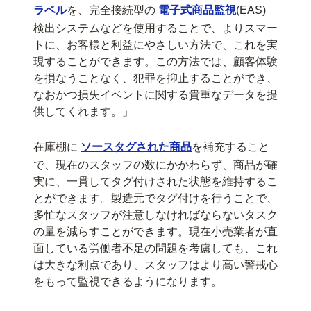
ラベル
を、完全接続型の
電子式商品監視
(EAS)
検出システムなどを使用することで、よりスマー
トに、お客様と利益にやさしい方法で、これを実
現することができます。この方法では、顧客体験
を損なうことなく、犯罪を抑止することができ、
なおかつ損失イベントに関する貴重なデータを提
供してくれます。」
在庫棚に
ソースタグされた商品
を補充すること
で、現在のスタッフの数にかかわらず、商品が確
実に、一貫してタグ付けされた状態を維持するこ
とができます。製造元でタグ付けを行うことで、
多忙なスタッフが注意しなければならないタスク
の量を減らすことができます。現在小売業者が直
面している労働者不足の問題を考慮しても、これ
は大きな利点であり、スタッフはより高い警戒心
をもって監視できるようになります。