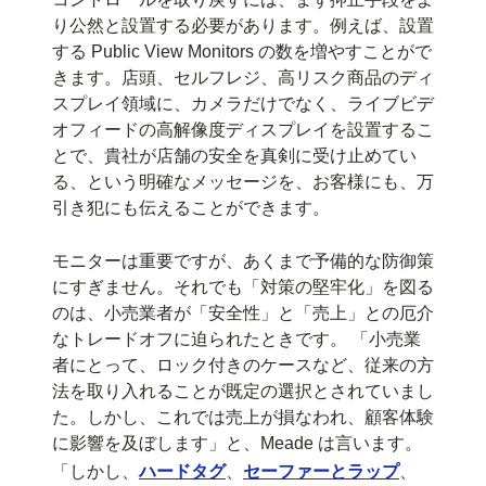
り公然と設置する必要があります。例えば、設置
する Public View Monitors の数を増やすことがで
きます。店頭、セルフレジ、高リスク商品のディ
スプレイ領域に、カメラだけでなく、ライブビデ
オフィードの高解像度ディスプレイを設置するこ
とで、貴社が店舗の安全を真剣に受け止めてい
る、という明確なメッセージを、お客様にも、万
引き犯にも伝えることができます。
モニターは重要ですが、あくまで予備的な防御策
にすぎません。それでも「対策の堅牢化」を図る
のは、小売業者が「安全性」と「売上」との厄介
なトレードオフに迫られたときです。 「小売業
者にとって、ロック付きのケースなど、従来の方
法を取り入れることが既定の選択とされていまし
た。しかし、これでは売上が損なわれ、顧客体験
に影響を及ぼします」と、Meade は言います。
「しかし、
ハードタグ
、
セーファーとラップ
、