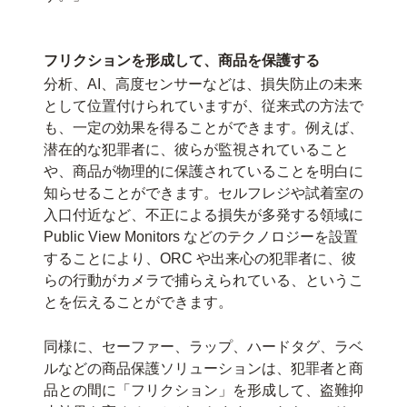
フリクションを形成して、商品を保護する
分析、AI、高度センサーなどは、損失防止の未来
として位置付けられていますが、従来式の方法で
も、一定の効果を得ることができます。例えば、
潜在的な犯罪者に、彼らが監視されていること
や、商品が物理的に保護されていることを明白に
知らせることができます。セルフレジや試着室の
入口付近など、不正による損失が多発する領域に
Public View Monitors などのテクノロジーを設置
することにより、ORC や出来心の犯罪者に、彼
らの行動がカメラで捕らえられている、というこ
とを伝えることができます。
同様に、セーファー、ラップ、ハードタグ、ラベ
ルなどの商品保護ソリューションは、犯罪者と商
品との間に「フリクション」を形成して、盗難抑