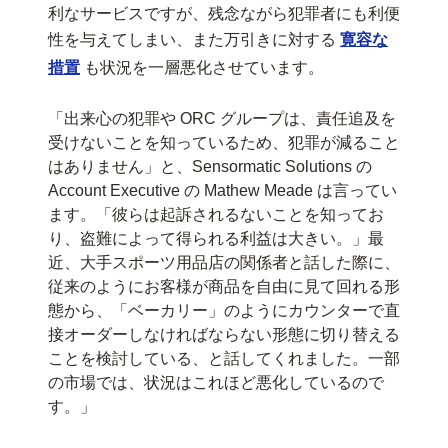
利なサービスですが、残念ながら犯罪者にも利便
性を与えてしまい、また万引きに対する
寛容な
措置
も状況を一層悪化させています。
「出来心の犯罪や ORC グループは、責任追及を
受けないことを知っているため、犯罪が減ること
はありません」と、Sensormatic Solutions の
Account Executive の Mathew Meade は言ってい
ます。「彼らは起訴されるないことを知ってお
り、盗難によって得られる利益は大きい。」最
近、大手スポーツ用品店の関係者と話した際に、
従来のようにお客様が商品を自由に見て回れる形
態から、「ベーカリー」のようにカウンターで直
接オーダーしなければならない形態に切り替える
ことを検討している、と話してくれました。一部
の市場では、状況はこれほど悪化しているので
す。」