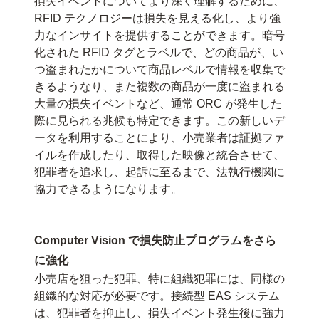
損失イベントについてより深く理解するために、
RFID テクノロジーは損失を見える化し、より強
力なインサイトを提供することができます。暗号
化された RFID タグとラベルで、どの商品が、い
つ盗まれたかについて商品レベルで情報を収集で
きるようなり、また複数の商品が一度に盗まれる
大量の損失イベントなど、通常 ORC が発生した
際に見られる兆候も特定できます。この新しいデ
ータを利用することにより、小売業者は証拠ファ
イルを作成したり、取得した映像と統合させて、
犯罪者を追求し、起訴に至るまで、法執行機関に
協力できるようになります。
Computer Vision で損失防止プログラムをさら
に強化
小売店を狙った犯罪、特に組織犯罪には、同様の
組織的な対応が必要です。接続型 EAS システム
は、犯罪者を抑止し、損失イベント発生後に強力